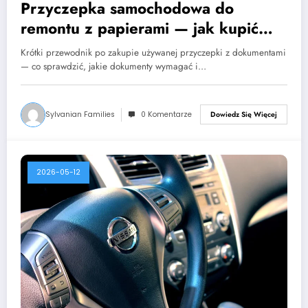
Przyczepka samochodowa do
remontu z papierami — jak kupić
bez ryzyka?
Krótki przewodnik po zakupie używanej przyczepki z dokumentami
— co sprawdzić, jakie dokumenty wymagać i…
Sylvanian Families
0 Komentarze
Dowiedz Się Więcej
2026-05-12