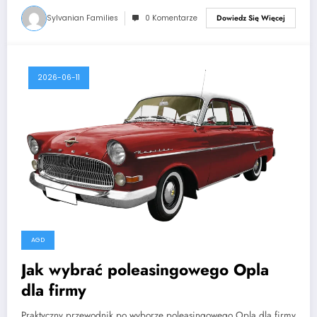
Sylvanian Families
0 Komentarze
Dowiedz Się Więcej
2026-06-11
AGD
Jak wybrać poleasingowego Opla
dla firmy
Praktyczny przewodnik po wyborze poleasingowego Opla dla firmy