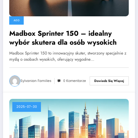
AGD
Madbox Sprinter 150 – idealny
wybór skutera dla osób wysokich
Madbox Sprinter 150 to innowacyjny skuter, stworzony specjalnie z
myślą o osobach wysokich, oferujący wygodne…
Sylvanian Families
0 Komentarze
Dowiedz Się Więcej
2025-07-30