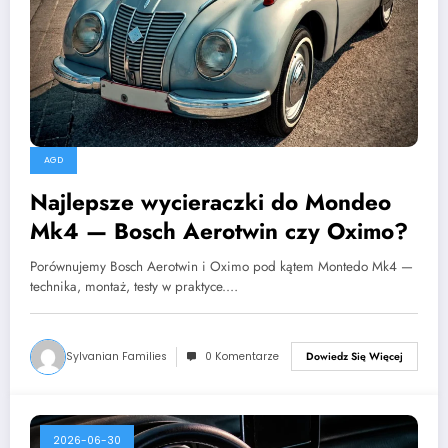
AGD
Najlepsze wycieraczki do Mondeo
Mk4 — Bosch Aerotwin czy Oximo?
Porównujemy Bosch Aerotwin i Oximo pod kątem Montedo Mk4 —
technika, montaż, testy w praktyce.…
Sylvanian Families
0 Komentarze
Dowiedz Się Więcej
2026-06-30