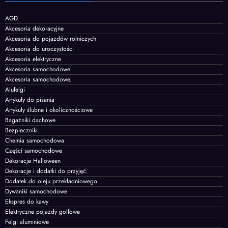
AGD
Akcesoria dekoracyjne
Akcesoria do pojazdów rolniczych
Akcesoria do uroczystości
Akcesoria elektryczne
Akcesoria samochodowe
Akcesoria samochodowe.
Alufelgi
Artykuły do pisania
Artykuły ślubne i okolicznościowe
Bagażniki dachowe
Bezpieczniki.
Chemia samochodowa
Części samochodowe
Dekoracje Halloween
Dekoracje i dodatki do przyjęć.
Dodatek do oleju przekładniowego
Dywaniki samochodowe
Ekspres do kawy
Elektryczne pojazdy golfowe
Felgi aluminiowe