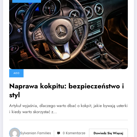
AGD
Naprawa kokpitu: bezpieczeństwo i
styl
Artykuł wyjaśnia, dlaczego warto dbać o kokpit, jakie bywają usterki
i kiedy warto skorzystać z…
Sylvanian Families
0 Komentarze
Dowiedz Się Więcej