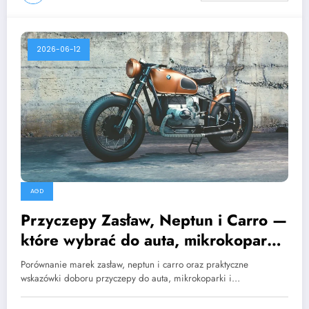
2026-06-12
AGD
Przyczepy Zasław, Neptun i Carro —
które wybrać do auta, mikrokoparki
i motocykla
Porównanie marek zasław, neptun i carro oraz praktyczne
wskazówki doboru przyczepy do auta, mikrokoparki i…