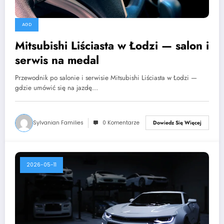
AGD
Mitsubishi Liściasta w Łodzi — salon i
serwis na medal
Przewodnik po salonie i serwisie Mitsubishi Liściasta w Łodzi —
gdzie umówić się na jazdę…
Sylvanian Families
0 Komentarze
Dowiedz Się Więcej
2026-05-11