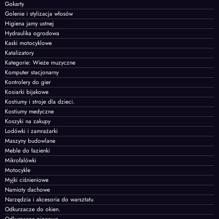
Gokarty
Golenie i stylizacja włosów
Higiena jamy ustnej
Hydraulika ogrodowa
Kaski motocyklowe
Katalizatory
Kategorie: Wieże muzyczne
Komputer stacjonarny
Kontrolery do gier
Kosiarki bijakowe
Kostiumy i stroje dla dzieci.
Kostiumy medyczne
Koszyki na zakupy
Lodówki i zamrażarki
Maszyny budowlane
Meble do łazienki
Mikrofalówki
Motocykle
Myjki ciśnieniowe
Namioty dachowe
Narzędzia i akcesoria do warsztatu
Odkurzacze do okien.
Odkurzacze pionowe