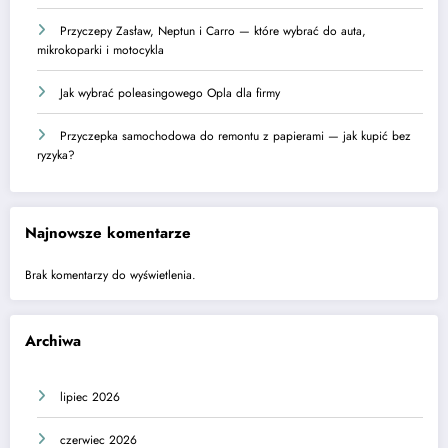
Przyczepy Zasław, Neptun i Carro — które wybrać do auta,
mikrokoparki i motocykla
Jak wybrać poleasingowego Opla dla firmy
Przyczepka samochodowa do remontu z papierami — jak kupić bez
ryzyka?
Najnowsze komentarze
Brak komentarzy do wyświetlenia.
Archiwa
lipiec 2026
czerwiec 2026