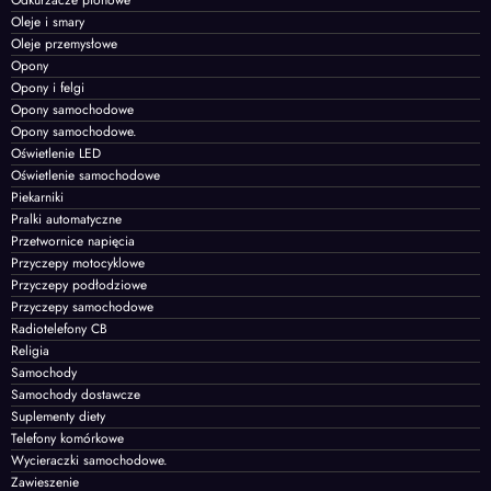
Oleje i smary
Oleje przemysłowe
Opony
Opony i felgi
Opony samochodowe
Opony samochodowe.
Oświetlenie LED
Oświetlenie samochodowe
Piekarniki
Pralki automatyczne
Przetwornice napięcia
Przyczepy motocyklowe
Przyczepy podłodziowe
Przyczepy samochodowe
Radiotelefony CB
Religia
Samochody
Samochody dostawcze
Suplementy diety
Telefony komórkowe
Wycieraczki samochodowe.
Zawieszenie