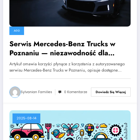
AGD
Serwis Mercedes‑Benz Trucks w
Poznaniu — niezawodność dla
Twojej floty
Artykuł omawia korzyści płynące z korzystania z autoryzowanego
serwisu Mercedes‑Benz Trucks w Poznaniu, opisuje dostępne…
Sylvanian Families
0 Komentarze
Dowiedz Się Więcej
2025-08-14