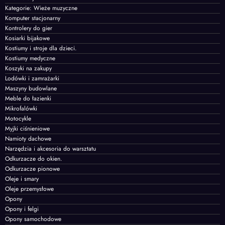
Kategorie: Wieże muzyczne
Komputer stacjonarny
Kontrolery do gier
Kosiarki bijakowe
Kostiumy i stroje dla dzieci.
Kostiumy medyczne
Koszyki na zakupy
Lodówki i zamrażarki
Maszyny budowlane
Meble do łazienki
Mikrofalówki
Motocykle
Myjki ciśnieniowe
Namioty dachowe
Narzędzia i akcesoria do warsztatu
Odkurzacze do okien.
Odkurzacze pionowe
Oleje i smary
Oleje przemysłowe
Opony
Opony i felgi
Opony samochodowe