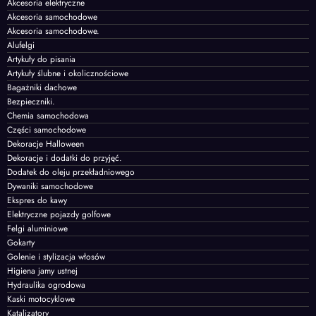
Akcesoria elektryczne
Akcesoria samochodowe
Akcesoria samochodowe.
Alufelgi
Artykuły do pisania
Artykuły ślubne i okolicznościowe
Bagażniki dachowe
Bezpieczniki.
Chemia samochodowa
Części samochodowe
Dekoracje Halloween
Dekoracje i dodatki do przyjęć.
Dodatek do oleju przekładniowego
Dywaniki samochodowe
Ekspres do kawy
Elektryczne pojazdy golfowe
Felgi aluminiowe
Gokarty
Golenie i stylizacja włosów
Higiena jamy ustnej
Hydraulika ogrodowa
Kaski motocyklowe
Katalizatory