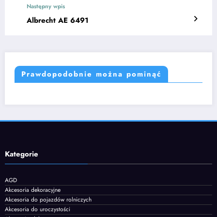
Następny wpis
Albrecht AE 6491
Prawdopodobnie można pominąć
Kategorie
AGD
Akcesoria dekoracyjne
Akcesoria do pojazdów rolniczych
Akcesoria do uroczystości