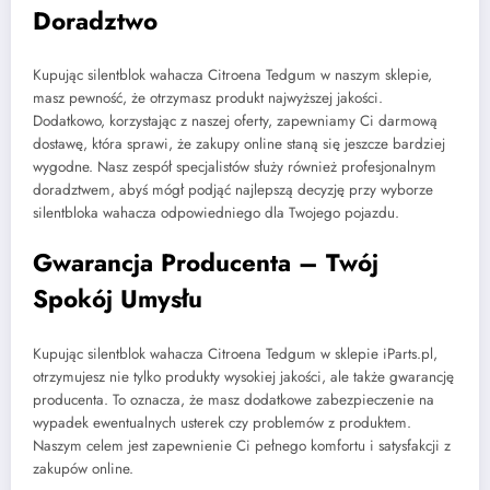
Doradztwo
Kupując silentblok wahacza Citroena Tedgum w naszym sklepie,
masz pewność, że otrzymasz produkt najwyższej jakości.
Dodatkowo, korzystając z naszej oferty, zapewniamy Ci darmową
dostawę, która sprawi, że zakupy online staną się jeszcze bardziej
wygodne. Nasz zespół specjalistów służy również profesjonalnym
doradztwem, abyś mógł podjąć najlepszą decyzję przy wyborze
silentbloka wahacza odpowiedniego dla Twojego pojazdu.
Gwarancja Producenta – Twój
Spokój Umysłu
Kupując silentblok wahacza Citroena Tedgum w sklepie iParts.pl,
otrzymujesz nie tylko produkty wysokiej jakości, ale także gwarancję
producenta. To oznacza, że masz dodatkowe zabezpieczenie na
wypadek ewentualnych usterek czy problemów z produktem.
Naszym celem jest zapewnienie Ci pełnego komfortu i satysfakcji z
zakupów online.