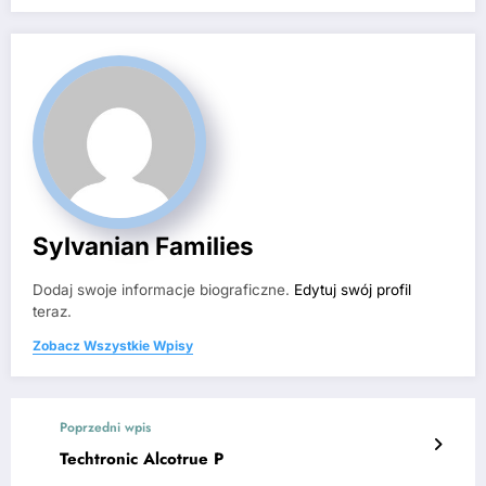
Sylvanian Families
Dodaj swoje informacje biograficzne.
Edytuj swój profil
teraz.
Zobacz Wszystkie Wpisy
Poprzedni wpis
Techtronic Alcotrue P