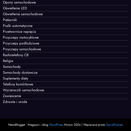
Opony samochodowe.
Oświetlenie LED
Oświetlenie samochodowe
Piekarniki
Pralki automatyczne
Przetwornice napięcia
Przyczepy motocyklowe
Przyczepy podłodziowe
Przyczepy samochodowe
Radiotelefony CB
Religia
Samochody
Samochody dostawcze
Suplementy diety
Telefony komórkowe
Wycieraczki samochodowe.
Zawieszenie
Zdrowie i uroda
NewsBlogger - Magazyn i blog
WordPress
Motyw 2026 | Wspierane przez
SpiceThemes