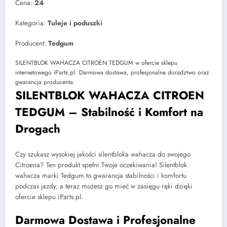
Cena:
24
Kategoria:
Tuleje i poduszki
Producent:
Tedgum
SILENTBLOK WAHACZA CITROEN TEDGUM w ofercie sklepu
internetowego iParts.pl. Darmowa dostawa, profesjonalne doradztwo oraz
gwarancja producenta.
SILENTBLOK WAHACZA CITROEN
TEDGUM – Stabilność i Komfort na
Drogach
Czy szukasz wysokiej jakości silentbloka wahacza do swojego
Citroena? Ten produkt spełni Twoje oczekiwania! Silentblok
wahacza marki Tedgum to gwarancja stabilności i komfortu
podczas jazdy, a teraz możesz go mieć w zasięgu ręki dzięki
ofercie sklepu iParts.pl.
Darmowa Dostawa i Profesjonalne