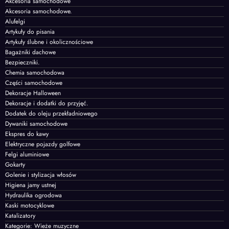
Akcesoria samochodowe
Akcesoria samochodowe.
Alufelgi
Artykuły do pisania
Artykuły ślubne i okolicznościowe
Bagażniki dachowe
Bezpieczniki.
Chemia samochodowa
Części samochodowe
Dekoracje Halloween
Dekoracje i dodatki do przyjęć.
Dodatek do oleju przekładniowego
Dywaniki samochodowe
Ekspres do kawy
Elektryczne pojazdy golfowe
Felgi aluminiowe
Gokarty
Golenie i stylizacja włosów
Higiena jamy ustnej
Hydraulika ogrodowa
Kaski motocyklowe
Katalizatory
Kategorie: Wieże muzyczne