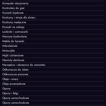
Komputer stacjonarny
Kontrolery do gier
Kosiarki bijakowe
Kostiumy i stroje dla dzieci.
Kostiumy medyczne
Koszyki na zakupy
Lodówki i zamrażarki
Maszyny budowlane
Meble do łazienki
Mikrofalówki
Motocykle
Myjki ciśnieniowe
Namioty dachowe
Narzędzia i akcesoria do warsztatu
Odkurzacze do okien.
Odkurzacze pionowe
Oleje i smary
Oleje przemysłowe
Opony
Opony i felgi
Opony samochodowe
Opony samochodowe.