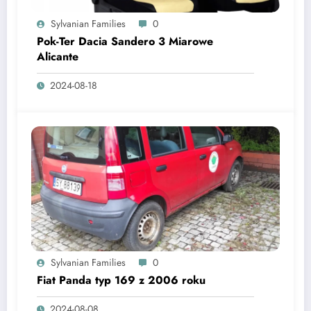
Sylvanian Families
0
Pok-Ter Dacia Sandero 3 Miarowe
Alicante
2024-08-18
Sylvanian Families
0
Fiat Panda typ 169 z 2006 roku
2024-08-08