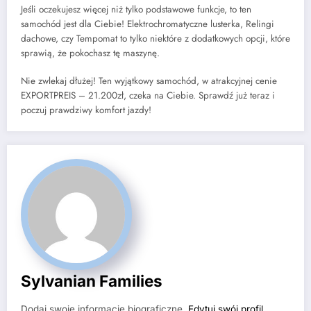
Jeśli oczekujesz więcej niż tylko podstawowe funkcje, to ten
samochód jest dla Ciebie! Elektrochromatyczne lusterka, Relingi
dachowe, czy Tempomat to tylko niektóre z dodatkowych opcji, które
sprawią, że pokochasz tę maszynę.
Nie zwlekaj dłużej! Ten wyjątkowy samochód, w atrakcyjnej cenie
EXPORTPREIS – 21.200zł, czeka na Ciebie. Sprawdź już teraz i
poczuj prawdziwy komfort jazdy!
Sylvanian Families
Dodaj swoje informacje biograficzne.
Edytuj swój profil