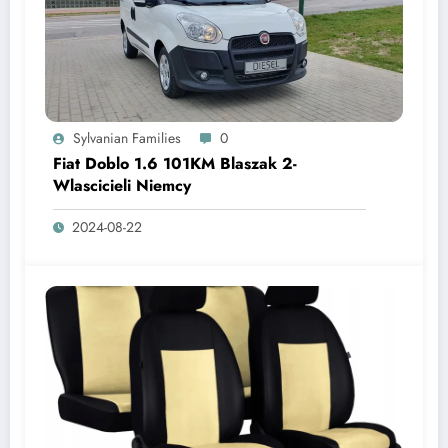
Sylvanian Families
0
Fiat Doblo 1.6 101KM Blaszak 2-
Wlascicieli Niemcy
2024-08-22