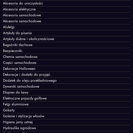
Akcesoria do uroczystości
Akcesoria elektryczne
Akcesoria samochodowe
Akcesoria samochodowe.
Alufelgi
Artykuły do pisania
Artykuły ślubne i okolicznościowe
Bagażniki dachowe
Bezpieczniki.
Chemia samochodowa
Części samochodowe
Dekoracje Halloween
Dekoracje i dodatki do przyjęć.
Dodatek do oleju przekładniowego
Dywaniki samochodowe
Ekspres do kawy
Elektryczne pojazdy golfowe
Felgi aluminiowe
Gokarty
Golenie i stylizacja włosów
Higiena jamy ustnej
Hydraulika ogrodowa