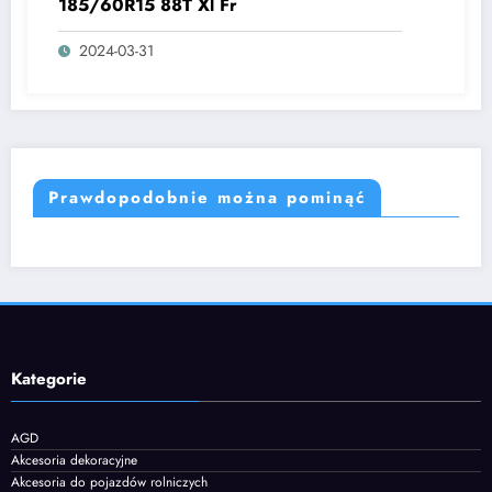
185/60R15 88T Xl Fr
2024-03-31
Prawdopodobnie można pominąć
Kategorie
AGD
Akcesoria dekoracyjne
Akcesoria do pojazdów rolniczych