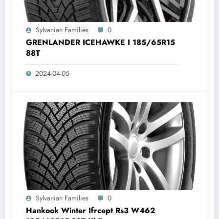
Sylvanian Families
0
GRENLANDER ICEHAWKE I 185/65R15
88T
2024-04-05
Sylvanian Families
0
Hankook Winter Ifrcept Rs3 W462