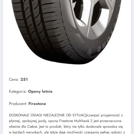
Cena:
251
Kategoria:
Opony letnie
Producent:
Firestone
DOSKONALE OSIAGI NIEZALEZNIE OD SYTUACJIczerpać przyjemność z
płynnej, spokojnej jazdy, opona Firestone Multihawk 2 jest przeznaczona
właśnie dla Ciebie. Jest to produkt, który nie tylko doskonale sprawdza się
w każdych warunkach, ale także daje możliwość czerpania pełnej radości z