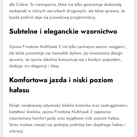
dla Ciebie. To rozwiązanie, które nie tylko gwarantuje doskonałą
wydajność w różnych warunkach drogowych, ale także sprawia, że
każda podróż staje się prawdziwą przyjemnością.
Subtelne i eleganckie wzornictwo
Opona Firestone Multihawk 2 nie tylko zachwyca swoimi osiągami,
ale także prezentuje się niezwykle stylowo. Jej nowoczesny design
sprawia, że opona idealnie komponuje się z każdym pojazdem,
dodając mu elegancji i klasy.
Komfortowa jazda i niski poziom
hałasu
Dzięki zwiększonej sztywności bloków bieżnika oraz zaokrąglonemu
kształtowi klocków, opona Firestone Multihawk 2 zapewnia
niezrównany komfort jazdy oraz wyjątkowo niski poziom hałasu.
Teraz możesz cieszyć się spokojną podróżą bez zbędnego hałasu i
wibracji.