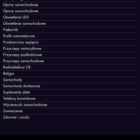
Opony samochodowe
Opony samochodowe.
Oświetlenie LED
Oświetlenie samochodowe
Piekarniki
Pralki automatyczne
Przetwornice napięcia
Przyczepy motocyklowe
Przyczepy podłodziowe
Przyczepy samochodowe
Radiotelefony CB
Religia
Samochody
Samochody dostawcze
Suplementy diety
Telefony komórkowe
Wycieraczki samochodowe.
Zawieszenie
Zdrowie i uroda