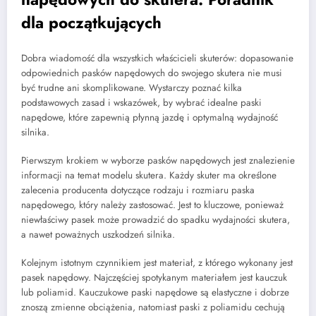
dla początkujących
Dobra wiadomość dla wszystkich właścicieli skuterów: dopasowanie
odpowiednich pasków napędowych do swojego skutera nie musi
być trudne ani skomplikowane. Wystarczy poznać kilka
podstawowych zasad i wskazówek, by wybrać idealne paski
napędowe, które zapewnią płynną jazdę i optymalną wydajność
silnika.
Pierwszym krokiem w wyborze pasków napędowych jest znalezienie
informacji na temat modelu skutera. Każdy skuter ma określone
zalecenia producenta dotyczące rodzaju i rozmiaru paska
napędowego, który należy zastosować. Jest to kluczowe, ponieważ
niewłaściwy pasek może prowadzić do spadku wydajności skutera,
a nawet poważnych uszkodzeń silnika.
Kolejnym istotnym czynnikiem jest materiał, z którego wykonany jest
pasek napędowy. Najczęściej spotykanym materiałem jest kauczuk
lub poliamid. Kauczukowe paski napędowe są elastyczne i dobrze
znoszą zmienne obciążenia, natomiast paski z poliamidu cechują