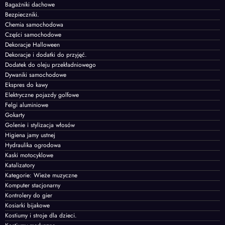
Bagażniki dachowe
Bezpieczniki.
Chemia samochodowa
Części samochodowe
Dekoracje Halloween
Dekoracje i dodatki do przyjęć.
Dodatek do oleju przekładniowego
Dywaniki samochodowe
Ekspres do kawy
Elektryczne pojazdy golfowe
Felgi aluminiowe
Gokarty
Golenie i stylizacja włosów
Higiena jamy ustnej
Hydraulika ogrodowa
Kaski motocyklowe
Katalizatory
Kategorie: Wieże muzyczne
Komputer stacjonarny
Kontrolery do gier
Kosiarki bijakowe
Kostiumy i stroje dla dzieci.