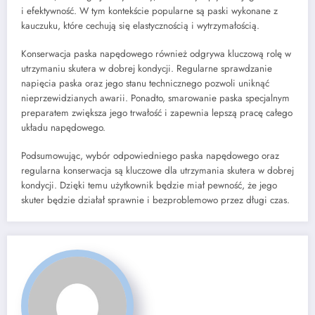
i efektywność. W tym kontekście popularne są paski wykonane z
kauczuku, które cechują się elastycznością i wytrzymałością.
Konserwacja paska napędowego również odgrywa kluczową rolę w
utrzymaniu skutera w dobrej kondycji. Regularne sprawdzanie
napięcia paska oraz jego stanu technicznego pozwoli uniknąć
nieprzewidzianych awarii. Ponadto, smarowanie paska specjalnym
preparatem zwiększa jego trwałość i zapewnia lepszą pracę całego
układu napędowego.
Podsumowując, wybór odpowiedniego paska napędowego oraz
regularna konserwacja są kluczowe dla utrzymania skutera w dobrej
kondycji. Dzięki temu użytkownik będzie miał pewność, że jego
skuter będzie działał sprawnie i bezproblemowo przez długi czas.