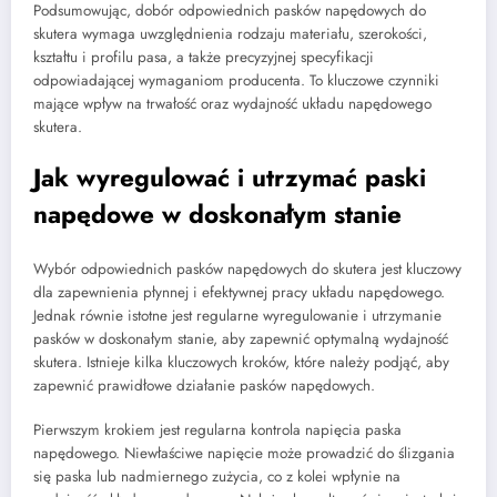
Podsumowując, dobór odpowiednich pasków napędowych do
skutera wymaga uwzględnienia rodzaju materiału, szerokości,
kształtu i profilu pasa, a także precyzyjnej specyfikacji
odpowiadającej wymaganiom producenta. To kluczowe czynniki
mające wpływ na trwałość oraz wydajność układu napędowego
skutera.
Jak wyregulować i utrzymać paski
napędowe w doskonałym stanie
Wybór odpowiednich pasków napędowych do skutera jest kluczowy
dla zapewnienia płynnej i efektywnej pracy układu napędowego.
Jednak równie istotne jest regularne wyregulowanie i utrzymanie
pasków w doskonałym stanie, aby zapewnić optymalną wydajność
skutera. Istnieje kilka kluczowych kroków, które należy podjąć, aby
zapewnić prawidłowe działanie pasków napędowych.
Pierwszym krokiem jest regularna kontrola napięcia paska
napędowego. Niewłaściwe napięcie może prowadzić do ślizgania
się paska lub nadmiernego zużycia, co z kolei wpłynie na