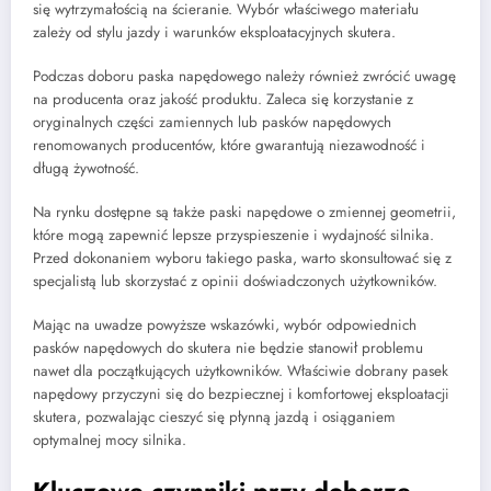
się wytrzymałością na ścieranie. Wybór właściwego materiału
zależy od stylu jazdy i warunków eksploatacyjnych skutera.
Podczas doboru paska napędowego należy również zwrócić uwagę
na producenta oraz jakość produktu. Zaleca się korzystanie z
oryginalnych części zamiennych lub pasków napędowych
renomowanych producentów, które gwarantują niezawodność i
długą żywotność.
Na rynku dostępne są także paski napędowe o zmiennej geometrii,
które mogą zapewnić lepsze przyspieszenie i wydajność silnika.
Przed dokonaniem wyboru takiego paska, warto skonsultować się z
specjalistą lub skorzystać z opinii doświadczonych użytkowników.
Mając na uwadze powyższe wskazówki, wybór odpowiednich
pasków napędowych do skutera nie będzie stanowił problemu
nawet dla początkujących użytkowników. Właściwie dobrany pasek
napędowy przyczyni się do bezpiecznej i komfortowej eksploatacji
skutera, pozwalając cieszyć się płynną jazdą i osiąganiem
optymalnej mocy silnika.
Kluczowe czynniki przy doborze