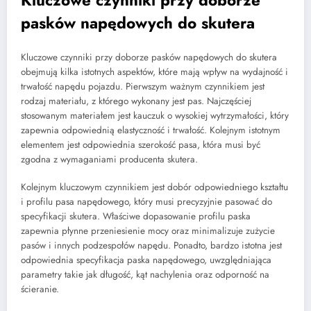
pasków napędowych do skutera
Kluczowe czynniki przy doborze pasków napędowych do skutera
obejmują kilka istotnych aspektów, które mają wpływ na wydajność i
trwałość napędu pojazdu. Pierwszym ważnym czynnikiem jest
rodzaj materiału, z którego wykonany jest pas. Najczęściej
stosowanym materiałem jest kauczuk o wysokiej wytrzymałości, który
zapewnia odpowiednią elastyczność i trwałość. Kolejnym istotnym
elementem jest odpowiednia szerokość pasa, która musi być
zgodna z wymaganiami producenta skutera.
Kolejnym kluczowym czynnikiem jest dobór odpowiedniego kształtu
i profilu pasa napędowego, który musi precyzyjnie pasować do
specyfikacji skutera. Właściwe dopasowanie profilu paska
zapewnia płynne przeniesienie mocy oraz minimalizuje zużycie
pasów i innych podzespołów napędu. Ponadto, bardzo istotna jest
odpowiednia specyfikacja paska napędowego, uwzględniająca
parametry takie jak długość, kąt nachylenia oraz odporność na
ścieranie.