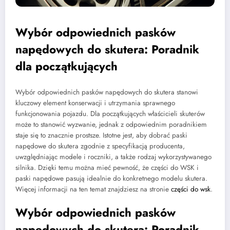
Wybór odpowiednich pasków
napędowych do skutera: Poradnik
dla początkujących
Wybór odpowiednich pasków napędowych do skutera stanowi
kluczowy element konserwacji i utrzymania sprawnego
funkcjonowania pojazdu. Dla początkujących właścicieli skuterów
może to stanowić wyzwanie, jednak z odpowiednim poradnikiem
staje się to znacznie prostsze. Istotne jest, aby dobrać paski
napędowe do skutera zgodnie z specyfikacją producenta,
uwzględniając modele i roczniki, a także rodzaj wykorzystywanego
silnika. Dzięki temu można mieć pewność, że części do WSK i
paski napędowe pasują idealnie do konkretnego modelu skutera.
Więcej informacji na ten temat znajdziesz na stronie
części do wsk
.
Wybór odpowiednich pasków
napędowych do skutera: Poradnik