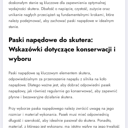
doskonałym stanie są kluczowe dla zapewnienia optymalnej
wydajności skutera. Dbałość o napięcie, czystość, zużycie oraz
unikanie nagłych przeciążeń są fundamentalnymi krokami, które
należy podejmować, aby zachować paski napędowe w idealnym
stanie.
Paski napędowe do skutera:
Wskazówki dotyczące konserwacji i
wyboru
Paski napędowe są kluczowym elementem skutera,
odpowiedzialnym za przenoszenie napędu z silnika na koło
napędowe. Dlatego ważne jest, aby dobrać odpowiedni pasek
napędowy, jak również regularnie go konserwować, aby zapewnić
płynne i bezawaryjne działanie skutera.
Przy wyborze paska napędowego należy zwrócić uwagę na jego
rozmiar i materiał wykonania. Pasek musi mieć odpowiednią
długość i szerokość, aby idealnie pasował do skutera. Ponadto,
materiał, z którego jest wykonany, ma istotny wpływ na jego trwałość