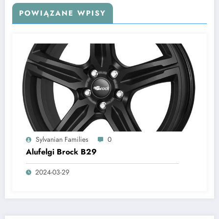
POWIĄZANE WPISY
Sylvanian Families
0
Alufelgi Brock B29
2024-03-29