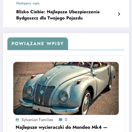
Następny wpis
Blisko Ciebie: Najlepsze Ubezpieczenia
Bydgoszcz dla Twojego Pojazdu
POWIĄZANE WPISY
Sylvanian Families
0
Najlepsze wycieraczki do Mondeo Mk4 —