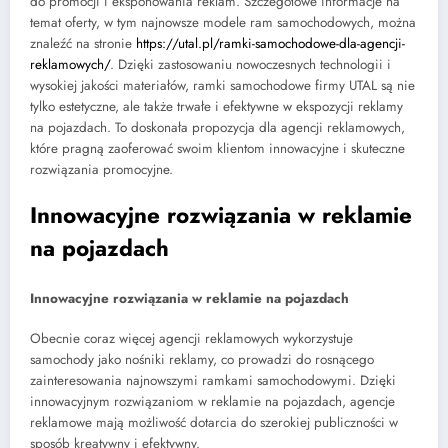
do promocji i eksponowania reklam. Szczegółowe informacje na
temat oferty, w tym najnowsze modele ram samochodowych, można
znaleźć na stronie
https://utal.pl/ramki-samochodowe-dla-agencji-
reklamowych/
. Dzięki zastosowaniu nowoczesnych technologii i
wysokiej jakości materiałów, ramki samochodowe firmy UTAL są nie
tylko estetyczne, ale także trwałe i efektywne w ekspozycji reklamy
na pojazdach. To doskonała propozycja dla agencji reklamowych,
które pragną zaoferować swoim klientom innowacyjne i skuteczne
rozwiązania promocyjne.
Innowacyjne rozwiązania w reklamie
na pojazdach
Innowacyjne rozwiązania w reklamie na pojazdach
Obecnie coraz więcej agencji reklamowych wykorzystuje
samochody jako nośniki reklamy, co prowadzi do rosnącego
zainteresowania najnowszymi ramkami samochodowymi. Dzięki
innowacyjnym rozwiązaniom w reklamie na pojazdach, agencje
reklamowe mają możliwość dotarcia do szerokiej publiczności w
sposób kreatywny i efektywny.