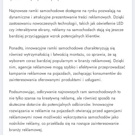
Najnowsze ramki samochodowe dostępne na rynku pozwalają na
dynamiczne i atrakcyjne prezentowanie treści reklamowych. Dzięki
zastosowaniu nowoczesnych technologii, takich jak oświetlenie LED
czy interaktywne ekrany, reklamy na samochodach stają się jeszcze
bardziej przyciągające wzrok potencjalnych klientów.
Ponadto, innowacyjne ramki samochodowe charakteryzują się
również wytrzymałością i łatwością montażu, co sprawia, że są
wyborem coraz bardziej popularnym w branży reklamowej. Dzięki
nim, agencje reklamowe mogą szybko i efektywnie przeprowadzać
kampanie reklamowe na pojazdach, zachęcając konsumentów do
zainteresowania oferowanymi produktami i usługami.
Podsumowując, odkrywanie najnowszych ram samochodowych to
nie tylko szansa na kreatywną reklamę, ale również sposób na
skuteczne dotarcie do potencjalnych odbiorców. Innowacyjne
rozwiązania w reklamie na pojazdach otwierają przed agencjami
reklamowymi nowe możliwości wykorzystania samochodów jako
nośników reklamy, co przekłada się na rosnące zainteresowanie
branży reklamowej.