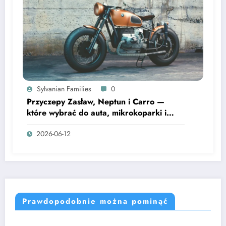
Sylvanian Families
0
Przyczepy Zasław, Neptun i Carro —
które wybrać do auta, mikrokoparki i
motocykla
2026-06-12
Prawdopodobnie można pominąć