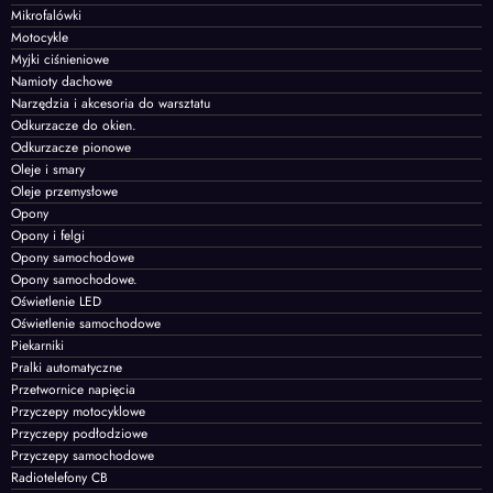
Mikrofalówki
Motocykle
Myjki ciśnieniowe
Namioty dachowe
Narzędzia i akcesoria do warsztatu
Odkurzacze do okien.
Odkurzacze pionowe
Oleje i smary
Oleje przemysłowe
Opony
Opony i felgi
Opony samochodowe
Opony samochodowe.
Oświetlenie LED
Oświetlenie samochodowe
Piekarniki
Pralki automatyczne
Przetwornice napięcia
Przyczepy motocyklowe
Przyczepy podłodziowe
Przyczepy samochodowe
Radiotelefony CB