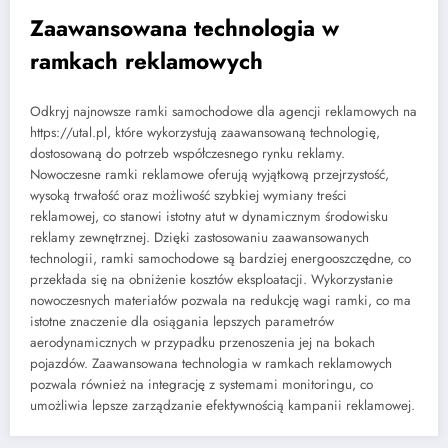
Zaawansowana technologia w
ramkach reklamowych
Odkryj najnowsze ramki samochodowe dla agencji reklamowych na
https://utal.pl, które wykorzystują zaawansowaną technologię,
dostosowaną do potrzeb współczesnego rynku reklamy.
Nowoczesne ramki reklamowe oferują wyjątkową przejrzystość,
wysoką trwałość oraz możliwość szybkiej wymiany treści
reklamowej, co stanowi istotny atut w dynamicznym środowisku
reklamy zewnętrznej. Dzięki zastosowaniu zaawansowanych
technologii, ramki samochodowe są bardziej energooszczędne, co
przekłada się na obniżenie kosztów eksploatacji. Wykorzystanie
nowoczesnych materiałów pozwala na redukcję wagi ramki, co ma
istotne znaczenie dla osiągania lepszych parametrów
aerodynamicznych w przypadku przenoszenia jej na bokach
pojazdów. Zaawansowana technologia w ramkach reklamowych
pozwala również na integrację z systemami monitoringu, co
umożliwia lepsze zarządzanie efektywnością kampanii reklamowej.