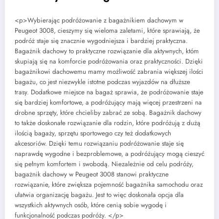
<p>Wybierając podróżowanie z bagażnikiem dachowym w
Peugeot 3008, cieszymy się wieloma zaletami, które sprawiają, że
podróż staje się znacznie wygodniejsza i bardziej praktyczna.
Bagażnik dachowy to praktyczne rozwiązanie dla aktywnych, któm
skupiają się na komforcie podróżowania oraz praktyczności. Dzięki
bagażnikowi dachowemu mamy możliwość zabrania większej ilości
bagażu, co jest niezwykle istotne podczas wyjazdów na dłuższe
trasy. Dodatkowe miejsce na bagaż sprawia, że podróżowanie staje
się bardziej komfortowe, a podróżujący mają więcej przestrzeni na
drobne sprzęty, które chcieliby zabrać ze sobą. Bagażnik dachowy
to także doskonałe rozwiązanie dla rodzin, które podróżują z dużą
ilością bagaży, sprzętu sportowego czy też dodatkowych
akcesoriów. Dzięki temu rozwiązaniu podróżowanie staje się
naprawdę wygodne i bezproblemowe, a podróżujący mogą cieszyć
się pełnym komfortem i swobodą. Niezależnie od celu podróży,
bagażnik dachowy w Peugeot 3008 stanowi praktyczne
rozwiązanie, które zwiększa pojemność bagażnika samochodu oraz
ułatwia organizację bagażu. Jest to więc doskonała opcja dla
wszystkich aktywnych osób, które cenią sobie wygodę i
funkcjonalność podczas podróży. </p>