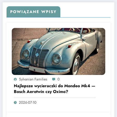
POWIĄZANE WPISY
Sylvanian Families
0
Najlepsze wycieraczki do Mondeo Mk4 —
Bosch Aerotwin czy Oximo?
2026-07-10