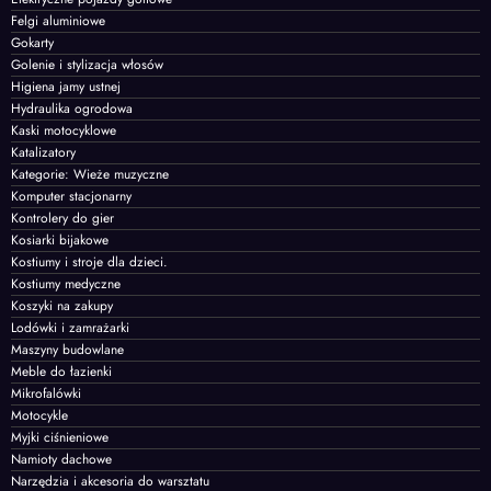
Felgi aluminiowe
Gokarty
Golenie i stylizacja włosów
Higiena jamy ustnej
Hydraulika ogrodowa
Kaski motocyklowe
Katalizatory
Kategorie: Wieże muzyczne
Komputer stacjonarny
Kontrolery do gier
Kosiarki bijakowe
Kostiumy i stroje dla dzieci.
Kostiumy medyczne
Koszyki na zakupy
Lodówki i zamrażarki
Maszyny budowlane
Meble do łazienki
Mikrofalówki
Motocykle
Myjki ciśnieniowe
Namioty dachowe
Narzędzia i akcesoria do warsztatu