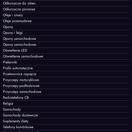
Odkurzacze do okien.
Odkurzacze pionowe
Oleje i smary
Oleje przemysłowe
Opony
Opony i felgi
Opony samochodowe
Opony samochodowe.
Oświetlenie LED
Oświetlenie samochodowe
Piekarniki
Pralki automatyczne
Przetwornice napięcia
Przyczepy motocyklowe
Przyczepy podłodziowe
Przyczepy samochodowe
Radiotelefony CB
Religia
Samochody
Samochody dostawcze
Suplementy diety
Telefony komórkowe