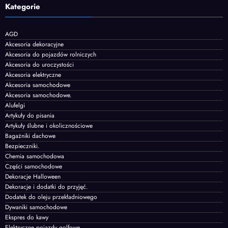
Kategorie
AGD
Akcesoria dekoracyjne
Akcesoria do pojazdów rolniczych
Akcesoria do uroczystości
Akcesoria elektryczne
Akcesoria samochodowe
Akcesoria samochodowe.
Alufelgi
Artykuły do pisania
Artykuły ślubne i okolicznościowe
Bagażniki dachowe
Bezpieczniki.
Chemia samochodowa
Części samochodowe
Dekoracje Halloween
Dekoracje i dodatki do przyjęć.
Dodatek do oleju przekładniowego
Dywaniki samochodowe
Ekspres do kawy
Elektryczne pojazdy golfowe