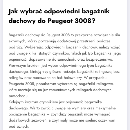
Jak wybrać odpowiedni bagażnik
dachowy do Peugeot 3008?
Bagażnik dachowy do Peugeot 3008 to praktyczne rozwiązanie dla
aktywnych, którzy potrzebują dodatkowej przestrzeni podczas
podróży. Wybierając odpowiedni bagażnik dachowy, należy wziąć
pod uwagę kilka istotnych czynników, takich jak typ bagażnika, jego
pojemność, dopasowanie do samochodu oraz bezpieczeństwo.
Pierwszym krokiem jest wybór odpowiedniego typu bagażnika
dachowego. Istnieją trzy główne rodzaje: bagażniki relingowe, bez
relingów oraz mocowane na hak holowniczy. W przypadku
Peugeota 3008, popularnym wyborem są bagażniki relingowe,
które montuje się na już zamontowanych relingach dachowych
samochodu.
Kolejnym istotnym czynnikiem jest pojemność bagażnika
dachowego. Warto zwrócić uwagę na wymiary oraz maksymalne
obciążenie bagażnika – zbyt duży bagażnik może wymagać
dodatkowych zezwoleń, a zbyt mały może nie spełnić oczekiwań
podróżnych.