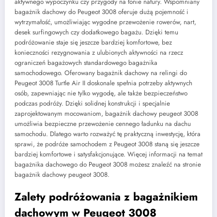
aktywnego wypoczynku czy przygody na łonie natury. Wspomniany
bagażnik dachowy do Peugeot 3008 oferuje dużą pojemność i
wytrzymałość, umożliwiając wygodne przewożenie rowerów, nart,
desek surfingowych czy dodatkowego bagażu. Dzięki temu
podróżowanie staje się jeszcze bardziej komfortowe, bez
konieczności rezygnowania z ulubionych aktywności na rzecz
ograniczeń bagażowych standardowego bagażnika
samochodowego. Oferowany bagażnik dachowy na relingi do
Peugeot 3008 Turtle Air II doskonale spełnia potrzeby aktywnych
osób, zapewniając nie tylko wygodę, ale także bezpieczeństwo
podczas podróży. Dzięki solidnej konstrukcji i specjalnie
zaprojektowanym mocowaniom, bagażnik dachowy peugeot 3008
umożliwia bezpieczne przewożenie cennego ładunku na dachu
samochodu. Dlatego warto rozważyć tę praktyczną inwestycję, która
sprawi, że podróże samochodem z Peugeot 3008 staną się jeszcze
bardziej komfortowe i satysfakcjonujące. Więcej informacji na temat
bagażnika dachowego do Peugeot 3008 możesz znaleźć na stronie
bagażnik dachowy peugeot 3008.
Zalety podróżowania z bagażnikiem
dachowym w Peugeot 3008