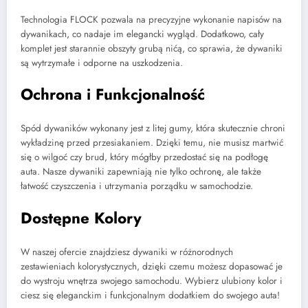
Technologia FLOCK pozwala na precyzyjne wykonanie napisów na
dywanikach, co nadaje im elegancki wygląd. Dodatkowo, cały
komplet jest starannie obszyty grubą nićą, co sprawia, że dywaniki
są wytrzymałe i odporne na uszkodzenia.
Ochrona i Funkcjonalność
Spód dywaników wykonany jest z litej gumy, która skutecznie chroni
wykładzinę przed przesiakaniem. Dzięki temu, nie musisz martwić
się o wilgoć czy brud, który mógłby przedostać się na podłogę
auta. Nasze dywaniki zapewniają nie tylko ochronę, ale także
łatwość czyszczenia i utrzymania porządku w samochodzie.
Dostępne Kolory
W naszej ofercie znajdziesz dywaniki w różnorodnych
zestawieniach kolorystycznych, dzięki czemu możesz dopasować je
do wystroju wnętrza swojego samochodu. Wybierz ulubiony kolor i
ciesz się eleganckim i funkcjonalnym dodatkiem do swojego auta!