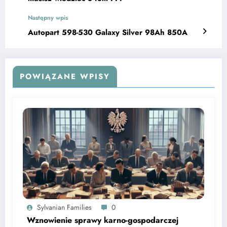
Następny wpis
Autopart 598-530 Galaxy Silver 98Ah 850A
POWIĄZANE WPISY
Sylvanian Families
0
Wznowienie sprawy karno-gospodarczej