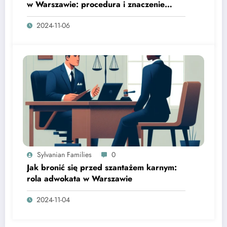
w Warszawie: procedura i znaczenie
expertów prawa karne.
2024-11-06
Sylvanian Families
0
Jak bronić się przed szantażem karnym:
rola adwokata w Warszawie
2024-11-04