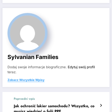
Sylvanian Families
Dodaj swoje informacje biograficzne.
Edytuj swój profil
teraz.
Zobacz Wszystkie Wpisy
Poprzedni wpis
Jak ochronić lakier samochodu? Wszystko, co
musisz wiedzieć o folii PPF