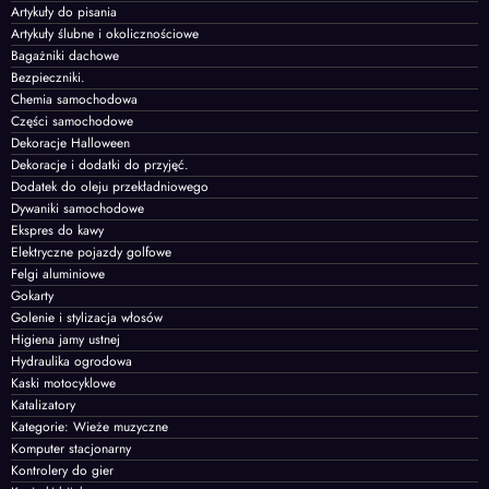
Artykuły do pisania
Artykuły ślubne i okolicznościowe
Bagażniki dachowe
Bezpieczniki.
Chemia samochodowa
Części samochodowe
Dekoracje Halloween
Dekoracje i dodatki do przyjęć.
Dodatek do oleju przekładniowego
Dywaniki samochodowe
Ekspres do kawy
Elektryczne pojazdy golfowe
Felgi aluminiowe
Gokarty
Golenie i stylizacja włosów
Higiena jamy ustnej
Hydraulika ogrodowa
Kaski motocyklowe
Katalizatory
Kategorie: Wieże muzyczne
Komputer stacjonarny
Kontrolery do gier