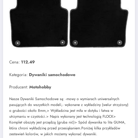
Cena:
112.49
Kategoria:
Dywaniki samochodowe
Producent:
Motohobby
Nasze Dywaniki Samochodowe są: -mowy o wymiarach uniwersalnych
pasujących do wszystkich modeli,- wykonane z wykładziny (welur strzyżony)
o grubości około 8mm,> Wykładzina jest miła w dotyku i łatwa w
utrzymaniu w czystości.> Napis wykonany jest technologią FLOCK>
Komplet obszyty jest przędzą (gruba nić)> Spód dywanika to lita GUMA,
która chroni wykładzinę przed przesiąkaniem.Poniżej kilka przykładów
zestawień kolorów, w jakich możemy wykonać dywaniki.