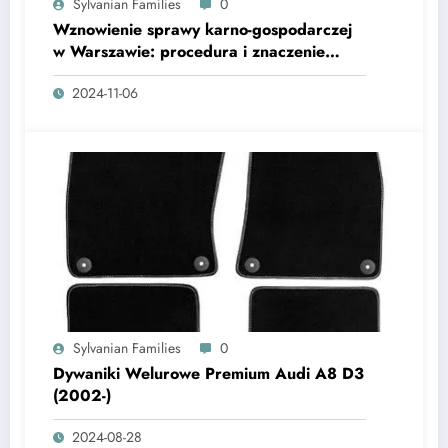
Sylvanian Families
0
Wznowienie sprawy karno-gospodarczej
w Warszawie: procedura i znaczenie
expertów prawa karne.
2024-11-06
Sylvanian Families
0
Dywaniki Welurowe Premium Audi A8 D3
(2002-)
2024-08-28