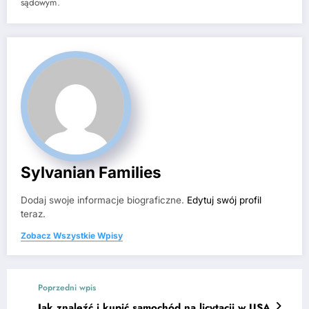
sądowym.
Sylvanian Families
Dodaj swoje informacje biograficzne.
Edytuj swój profil
teraz.
Zobacz Wszystkie Wpisy
Poprzedni wpis
Jak znaleźć i kupić samochód na licytacji w USA