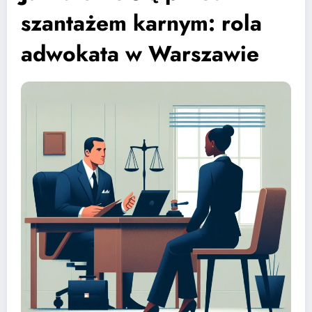
szantażem karnym: rola
adwokata w Warszawie