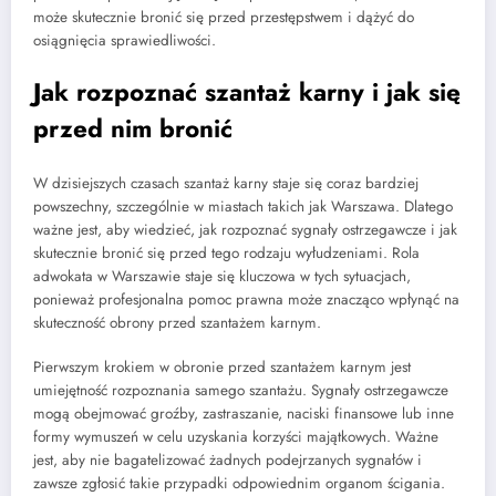
może skutecznie bronić się przed przestępstwem i dążyć do
osiągnięcia sprawiedliwości.
Jak rozpoznać szantaż karny i jak się
przed nim bronić
W dzisiejszych czasach szantaż karny staje się coraz bardziej
powszechny, szczególnie w miastach takich jak Warszawa. Dlatego
ważne jest, aby wiedzieć, jak rozpoznać sygnały ostrzegawcze i jak
skutecznie bronić się przed tego rodzaju wyłudzeniami. Rola
adwokata w Warszawie staje się kluczowa w tych sytuacjach,
ponieważ profesjonalna pomoc prawna może znacząco wpłynąć na
skuteczność obrony przed szantażem karnym.
Pierwszym krokiem w obronie przed szantażem karnym jest
umiejętność rozpoznania samego szantażu. Sygnały ostrzegawcze
mogą obejmować groźby, zastraszanie, naciski finansowe lub inne
formy wymuszeń w celu uzyskania korzyści majątkowych. Ważne
jest, aby nie bagatelizować żadnych podejrzanych sygnałów i
zawsze zgłosić takie przypadki odpowiednim organom ścigania.