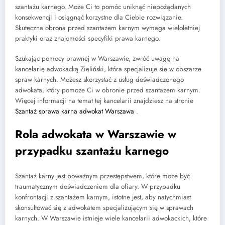
szantażu karnego. Może Ci to pomóc uniknąć niepożądanych
konsekwencji i osiągnąć korzystne dla Ciebie rozwiązanie.
Skuteczna obrona przed szantażem karnym wymaga wieloletniej
praktyki oraz znajomości specyfiki prawa karnego.
Szukając pomocy prawnej w Warszawie, zwróć uwagę na
kancelarię adwokacką Zięliński, która specjalizuje się w obszarze
spraw karnych. Możesz skorzystać z usług doświadczonego
adwokata, który pomoże Ci w obronie przed szantażem karnym.
Więcej informacji na temat tej kancelarii znajdziesz na stronie
Szantaż sprawa karna adwokat Warszawa
.
Rola adwokata w Warszawie w
przypadku szantażu karnego
Szantaż karny jest poważnym przestępstwem, które może być
traumatycznym doświadczeniem dla ofiary. W przypadku
konfrontacji z szantażem karnym, istotne jest, aby natychmiast
skonsultować się z adwokatem specjalizującym się w sprawach
karnych. W Warszawie istnieje wiele kancelarii adwokackich, które