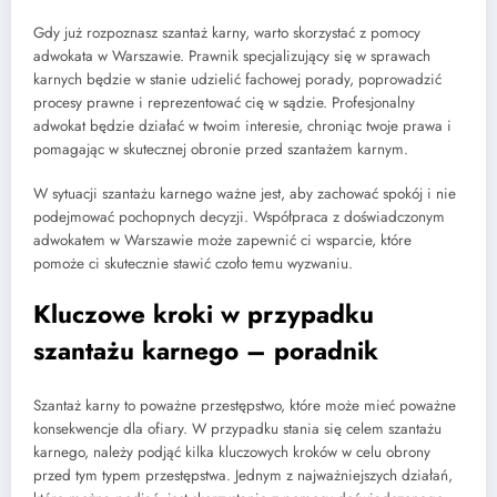
Gdy już rozpoznasz szantaż karny, warto skorzystać z pomocy
adwokata w Warszawie. Prawnik specjalizujący się w sprawach
karnych będzie w stanie udzielić fachowej porady, poprowadzić
procesy prawne i reprezentować cię w sądzie. Profesjonalny
adwokat będzie działać w twoim interesie, chroniąc twoje prawa i
pomagając w skutecznej obronie przed szantażem karnym.
W sytuacji szantażu karnego ważne jest, aby zachować spokój i nie
podejmować pochopnych decyzji. Współpraca z doświadczonym
adwokatem w Warszawie może zapewnić ci wsparcie, które
pomoże ci skutecznie stawić czoło temu wyzwaniu.
Kluczowe kroki w przypadku
szantażu karnego – poradnik
Szantaż karny to poważne przestępstwo, które może mieć poważne
konsekwencje dla ofiary. W przypadku stania się celem szantażu
karnego, należy podjąć kilka kluczowych kroków w celu obrony
przed tym typem przestępstwa. Jednym z najważniejszych działań,