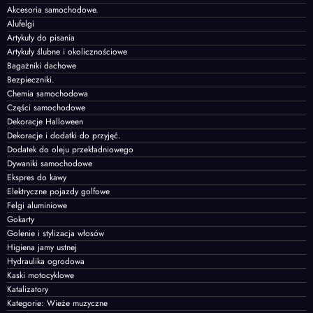
Akcesoria samochodowe.
Alufelgi
Artykuły do pisania
Artykuły ślubne i okolicznościowe
Bagażniki dachowe
Bezpieczniki.
Chemia samochodowa
Części samochodowe
Dekoracje Halloween
Dekoracje i dodatki do przyjęć.
Dodatek do oleju przekładniowego
Dywaniki samochodowe
Ekspres do kawy
Elektryczne pojazdy golfowe
Felgi aluminiowe
Gokarty
Golenie i stylizacja włosów
Higiena jamy ustnej
Hydraulika ogrodowa
Kaski motocyklowe
Katalizatory
Kategorie: Wieże muzyczne