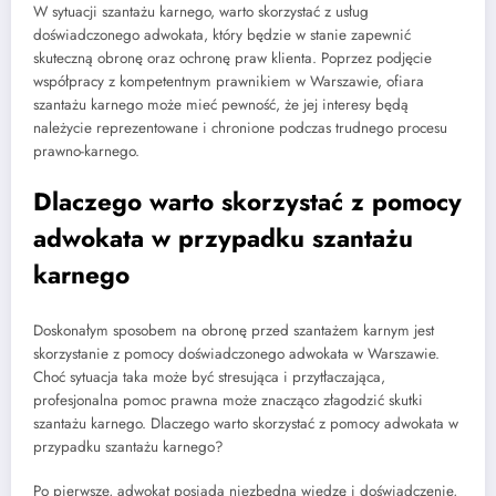
W sytuacji szantażu karnego, warto skorzystać z usług
doświadczonego adwokata, który będzie w stanie zapewnić
skuteczną obronę oraz ochronę praw klienta. Poprzez podjęcie
współpracy z kompetentnym prawnikiem w Warszawie, ofiara
szantażu karnego może mieć pewność, że jej interesy będą
należycie reprezentowane i chronione podczas trudnego procesu
prawno-karnego.
Dlaczego warto skorzystać z pomocy
adwokata w przypadku szantażu
karnego
Doskonałym sposobem na obronę przed szantażem karnym jest
skorzystanie z pomocy doświadczonego adwokata w Warszawie.
Choć sytuacja taka może być stresująca i przytłaczająca,
profesjonalna pomoc prawna może znacząco złagodzić skutki
szantażu karnego. Dlaczego warto skorzystać z pomocy adwokata w
przypadku szantażu karnego?
Po pierwsze, adwokat posiada niezbędną wiedzę i doświadczenie,