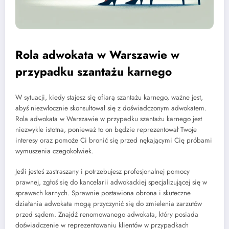
Rola adwokata w Warszawie w
przypadku szantażu karnego
W sytuacji, kiedy stajesz się ofiarą szantażu karnego, ważne jest,
abyś niezwłocznie skonsultował się z doświadczonym adwokatem.
Rola adwokata w Warszawie w przypadku szantażu karnego jest
niezwykle istotna, ponieważ to on będzie reprezentował Twoje
interesy oraz pomoże Ci bronić się przed nękającymi Cię próbami
wymuszenia czegokolwiek.
Jeśli jesteś zastraszany i potrzebujesz profesjonalnej pomocy
prawnej, zgłoś się do kancelarii adwokackiej specjalizującej się w
sprawach karnych. Sprawnie postawiona obrona i skuteczne
działania adwokata mogą przyczynić się do zmielenia zarzutów
przed sądem. Znajdź renomowanego adwokata, który posiada
doświadczenie w reprezentowaniu klientów w przypadkach