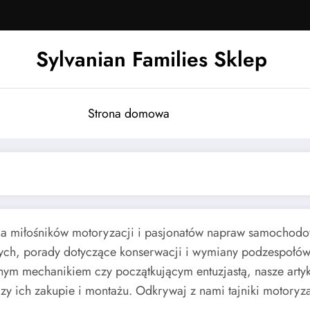
Sylvanian Families Sklep
Strona domowa
a miłośników motoryzacji i pasjonatów napraw samochodow
ych, porady dotyczące konserwacji i wymiany podzespołów
onym mechanikiem czy początkującym entuzjastą, nasze arty
ch zakupie i montażu. Odkrywaj z nami tajniki motoryzacj