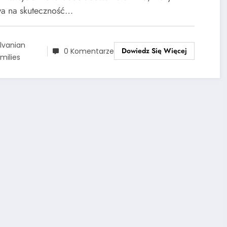
a na skuteczność…
lvanian
Dowiedz Się Więcej
0 Komentarze
milies