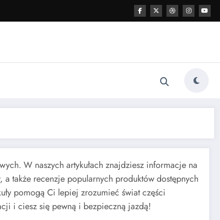
ych. W naszych artykułach znajdziesz informacje na
, a także recenzje popularnych produktów dostępnych
kuły pomogą Ci lepiej zrozumieć świat części
i i ciesz się pewną i bezpieczną jazdą!