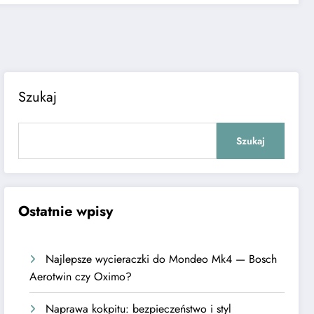
Szukaj
Szukaj
Ostatnie wpisy
Najlepsze wycieraczki do Mondeo Mk4 — Bosch
Aerotwin czy Oximo?
Naprawa kokpitu: bezpieczeństwo i styl