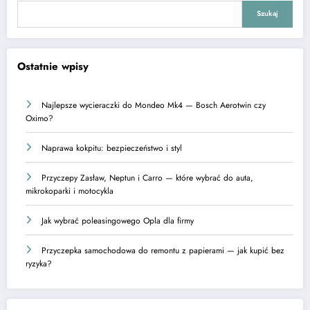
Szukaj
Ostatnie wpisy
Najlepsze wycieraczki do Mondeo Mk4 — Bosch Aerotwin czy
Oximo?
Naprawa kokpitu: bezpieczeństwo i styl
Przyczepy Zasław, Neptun i Carro — które wybrać do auta,
mikrokoparki i motocykla
Jak wybrać poleasingowego Opla dla firmy
Przyczepka samochodowa do remontu z papierami — jak kupić bez
ryzyka?