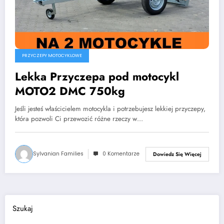
PRZYCZEPY MOTOCYKLOWE
Lekka Przyczepa pod motocykl
MOTO2 DMC 750kg
Jeśli jesteś właścicielem motocykla i potrzebujesz lekkiej przyczepy,
która pozwoli Ci przewozić różne rzeczy w…
Sylvanian Families
0 Komentarze
Dowiedz Się Więcej
Szukaj