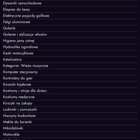
Dywaniki samochodowe
Ekspres do kawy
Elektryczne pojazdy golfowe
Felgi aluminiowe
Gokarty
Golenie i stylizacja włosów
Higiena jamy ustnej
Hydraulika ogrodowa
Kaski motocyklowe
Katalizatory
Kategorie: Wieże muzyczne
Komputer stacjonarny
Kontrolery do gier
Kosiarki bijakowe
Kostiumy i stroje dla dzieci.
Kostiumy medyczne
Koszyki na zakupy
Lodówki i zamrażarki
Maszyny budowlane
Meble do łazienki
Mikrofalówki
Motocykle