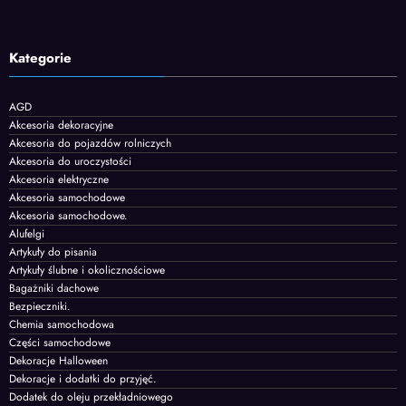
Kategorie
AGD
Akcesoria dekoracyjne
Akcesoria do pojazdów rolniczych
Akcesoria do uroczystości
Akcesoria elektryczne
Akcesoria samochodowe
Akcesoria samochodowe.
Alufelgi
Artykuły do pisania
Artykuły ślubne i okolicznościowe
Bagażniki dachowe
Bezpieczniki.
Chemia samochodowa
Części samochodowe
Dekoracje Halloween
Dekoracje i dodatki do przyjęć.
Dodatek do oleju przekładniowego