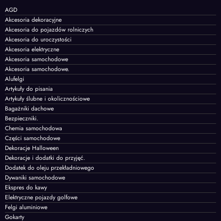
AGD
Akcesoria dekoracyjne
Akcesoria do pojazdów rolniczych
Akcesoria do uroczystości
Akcesoria elektryczne
Akcesoria samochodowe
Akcesoria samochodowe.
Alufelgi
Artykuły do pisania
Artykuły ślubne i okolicznościowe
Bagażniki dachowe
Bezpieczniki.
Chemia samochodowa
Części samochodowe
Dekoracje Halloween
Dekoracje i dodatki do przyjęć.
Dodatek do oleju przekładniowego
Dywaniki samochodowe
Ekspres do kawy
Elektryczne pojazdy golfowe
Felgi aluminiowe
Gokarty