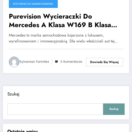
WYCIERACZKI SAMOCHODOWE.
Purevision Wycieraczki Do
Mercedes A Klasa W169 B Klasa
Vaneo
Mercedes to marka samochodowa kojarzona z luksusem,
wyrafinowaniem i innowacyjnością. Dla wielu właścicieli aut tej…
Sylvanian Families
0 Komentarze
Dowiedz Się Więcej
Szukaj
Szukaj
Ostatnie wpisy