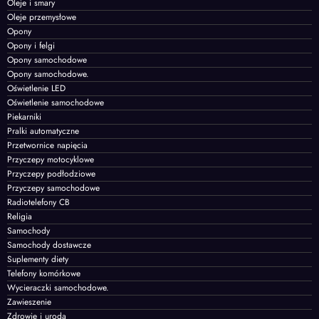
Oleje i smary
Oleje przemysłowe
Opony
Opony i felgi
Opony samochodowe
Opony samochodowe.
Oświetlenie LED
Oświetlenie samochodowe
Piekarniki
Pralki automatyczne
Przetwornice napięcia
Przyczepy motocyklowe
Przyczepy podłodziowe
Przyczepy samochodowe
Radiotelefony CB
Religia
Samochody
Samochody dostawcze
Suplementy diety
Telefony komórkowe
Wycieraczki samochodowe.
Zawieszenie
Zdrowie i uroda