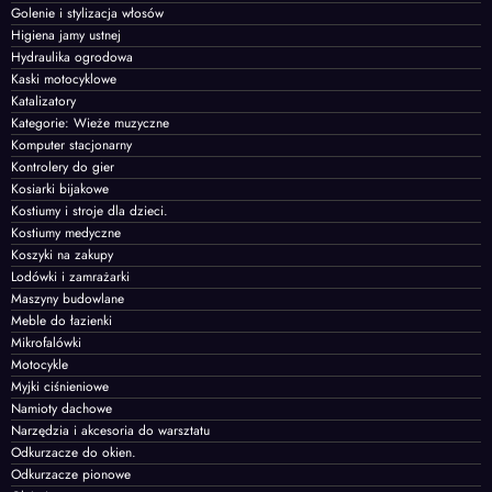
Golenie i stylizacja włosów
Higiena jamy ustnej
Hydraulika ogrodowa
Kaski motocyklowe
Katalizatory
Kategorie: Wieże muzyczne
Komputer stacjonarny
Kontrolery do gier
Kosiarki bijakowe
Kostiumy i stroje dla dzieci.
Kostiumy medyczne
Koszyki na zakupy
Lodówki i zamrażarki
Maszyny budowlane
Meble do łazienki
Mikrofalówki
Motocykle
Myjki ciśnieniowe
Namioty dachowe
Narzędzia i akcesoria do warsztatu
Odkurzacze do okien.
Odkurzacze pionowe