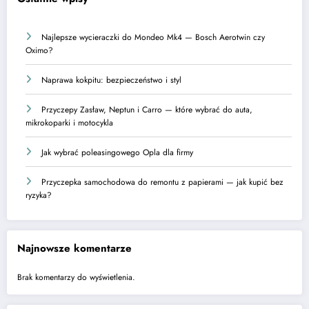
Najlepsze wycieraczki do Mondeo Mk4 — Bosch Aerotwin czy
Oximo?
Naprawa kokpitu: bezpieczeństwo i styl
Przyczepy Zasław, Neptun i Carro — które wybrać do auta,
mikrokoparki i motocykla
Jak wybrać poleasingowego Opla dla firmy
Przyczepka samochodowa do remontu z papierami — jak kupić bez
ryzyka?
Najnowsze komentarze
Brak komentarzy do wyświetlenia.