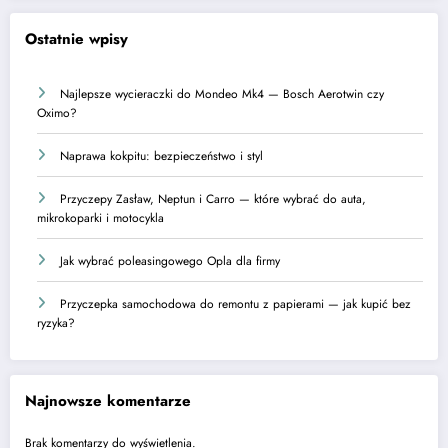
Ostatnie wpisy
Najlepsze wycieraczki do Mondeo Mk4 — Bosch Aerotwin czy
Oximo?
Naprawa kokpitu: bezpieczeństwo i styl
Przyczepy Zasław, Neptun i Carro — które wybrać do auta,
mikrokoparki i motocykla
Jak wybrać poleasingowego Opla dla firmy
Przyczepka samochodowa do remontu z papierami — jak kupić bez
ryzyka?
Najnowsze komentarze
Brak komentarzy do wyświetlenia.