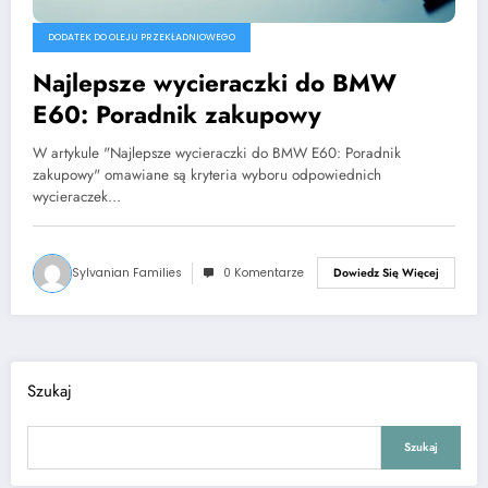
DODATEK DO OLEJU PRZEKŁADNIOWEGO
Najlepsze wycieraczki do BMW
E60: Poradnik zakupowy
W artykule "Najlepsze wycieraczki do BMW E60: Poradnik
zakupowy" omawiane są kryteria wyboru odpowiednich
wycieraczek…
Sylvanian Families
0 Komentarze
Dowiedz Się Więcej
Szukaj
Szukaj