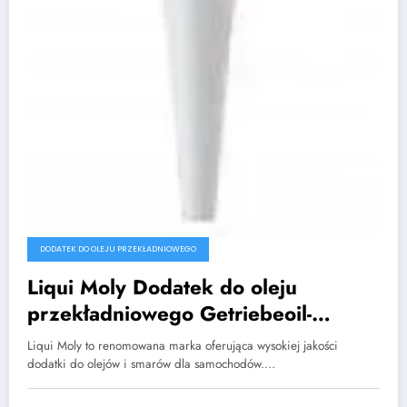
DODATEK DO OLEJU PRZEKŁADNIOWEGO
Liqui Moly Dodatek do oleju
przekładniowego Getriebeoil-
Additiv 20g
Liqui Moly to renomowana marka oferująca wysokiej jakości
dodatki do olejów i smarów dla samochodów.…