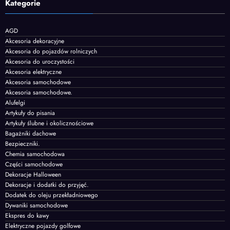
Kategorie
AGD
Akcesoria dekoracyjne
Akcesoria do pojazdów rolniczych
Akcesoria do uroczystości
Akcesoria elektryczne
Akcesoria samochodowe
Akcesoria samochodowe.
Alufelgi
Artykuły do pisania
Artykuły ślubne i okolicznościowe
Bagażniki dachowe
Bezpieczniki.
Chemia samochodowa
Części samochodowe
Dekoracje Halloween
Dekoracje i dodatki do przyjęć.
Dodatek do oleju przekładniowego
Dywaniki samochodowe
Ekspres do kawy
Elektryczne pojazdy golfowe