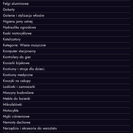
Felgi aluminiowe
Gokarty
Golenie i stylizacja włosów
Higiena jamy ustnej
Hydraulika ogrodowa
Kaski motocyklowe
Katalizatory
Kategorie: Wieże muzyczne
Komputer stacjonarny
Kontrolery do gier
Kosiarki bijakowe
Kostiumy i stroje dla dzieci.
Kostiumy medyczne
Koszyki na zakupy
Lodówki i zamrażarki
Maszyny budowlane
Meble do łazienki
Mikrofalówki
Motocykle
Myjki ciśnieniowe
Namioty dachowe
Narzędzia i akcesoria do warsztatu