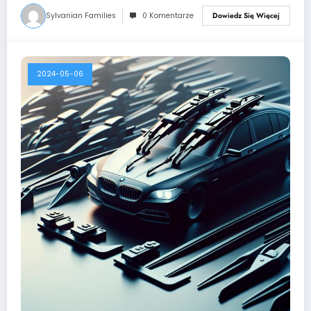
Sylvanian Families
0 Komentarze
Dowiedz Się Więcej
2024-05-06