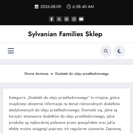
Skip
2026-08-09
6:58:41 AM
to
content
Sylvanian Families Sklep
Strona domowa
Dodatek do oleju przekładniowego
Kategoria „Dodatek do oleju przekładniowego” to miejsce, gdzie
znajdziesz obszerne informacje na temat różnorodnych dodatków
dedykowanych do oleju przekładniowego. Dowiedz się, jakie są
korzyści stosowania dodatków do oleju przekładniowego, jakie
produkty są najbardziej polecane przez specjalistów oraz jakie
efekty można osiągnąć poprzez ich regularne używanie. Zapoznaj